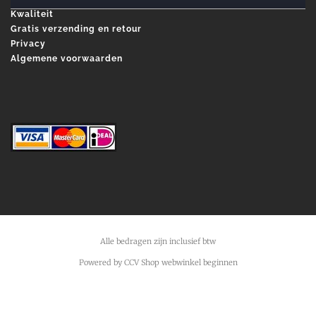
Kwaliteit
Gratis verzending en retour
Privacy
Algemene voorwaarden
Alle bedragen zijn inclusief btw
Powered by CCV Shop
webwinkel beginnen