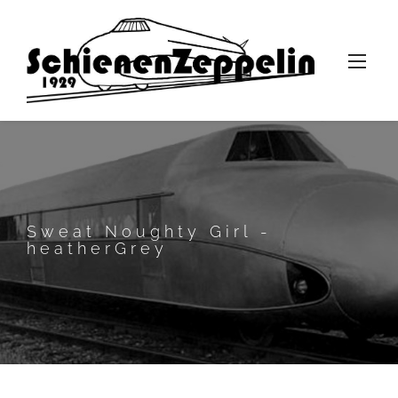
Sweat Noughty Girl -
heatherGrey