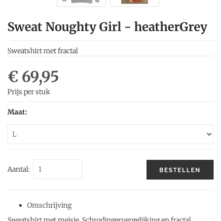
Sweat Noughty Girl - heatherGrey
Sweatshirt met fractal
€ 69,95
Prijs per stuk
Maat:
Aantal:
BESTELLEN
Omschrijving
Sweatshirt met meisje, Schrodingervergelijking en fractal.